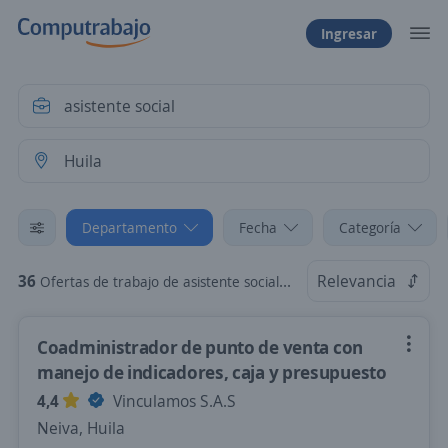
Ingresar
Departamento
Fecha
Categoría
36
Relevancia
Ofertas de trabajo de asistente social en Huila
Coadministrador de punto de venta con
manejo de indicadores, caja y presupuesto
4,4
Vinculamos S.A.S
Neiva, Huila