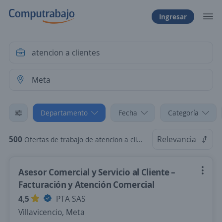
Ingresar
Departamento
Fecha
Categoría
500
Relevancia
Ofertas de trabajo de atencion a clientes en Meta
Asesor Comercial y Servicio al Cliente –
Facturación y Atención Comercial
4,5
PTA SAS
Villavicencio, Meta