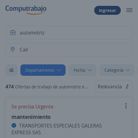
Ingresar
Departamento
Fecha
Categoría
474
Relevancia
Ofertas de trabajo de automotriz en Cali, Valle del Cauca
Se precisa Urgente
mantenimiento
TRANSPORTES ESPECIALES GALERAS
EXPRESS SAS