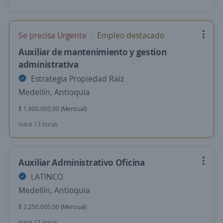
Se precisa Urgente
Empleo destacado
Auxiliar de mantenimiento y gestion
administrativa
Estrategia Propiedad Raíz
Medellín, Antioquia
$ 1.900.000,00 (Mensual)
Hace 13 horas
Auxiliar Administrativo Oficina
LATINCO
Medellín, Antioquia
$ 2.250.000,00 (Mensual)
Hace 13 horas