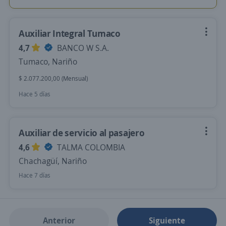
Auxiliar Integral Tumaco
4,7
BANCO W S.A.
Tumaco, Nariño
$ 2.077.200,00 (Mensual)
Hace 5 días
Auxiliar de servicio al pasajero
4,6
TALMA COLOMBIA
Chachagüí, Nariño
Hace 7 días
Anterior
Siguiente