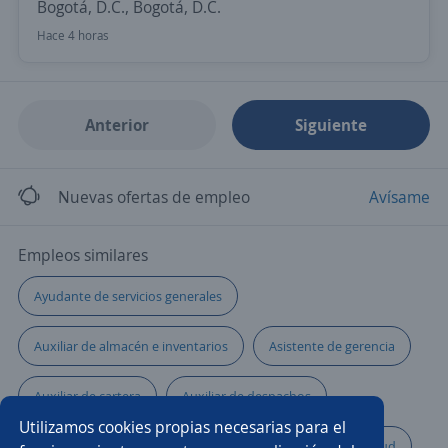
Bogotá, D.C., Bogotá, D.C.
Hace 4 horas
Anterior
Siguiente
Nuevas ofertas de empleo
Avísame
Empleos similares
Ayudante de servicios generales
Auxiliar de almacén e inventarios
Asistente de gerencia
Auxiliar de cartera
Auxiliar de despachos
Utilizamos cookies propias necesarias para el
Auxiliar contable y administrativo
Promotor/a de salud