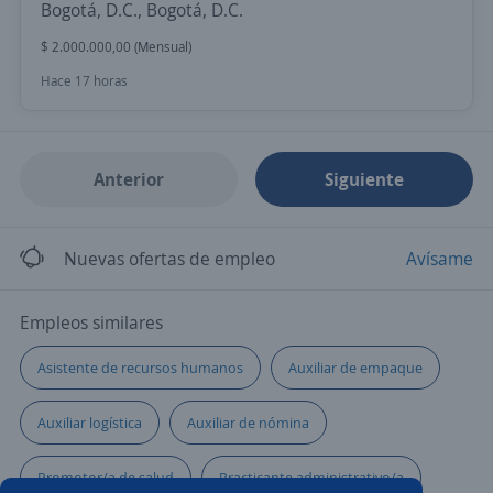
Bogotá, D.C., Bogotá, D.C.
$ 2.000.000,00 (Mensual)
Hace 17 horas
Anterior
Siguiente
Nuevas ofertas de empleo
Avísame
Empleos similares
Asistente de recursos humanos
Auxiliar de empaque
Auxiliar logística
Auxiliar de nómina
Promotor/a de salud
Practicante administrativo/a