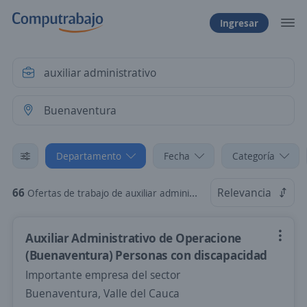
Ingresar
Departamento
Fecha
Categoría
66
Relevancia
Ofertas de trabajo de auxiliar administrativo en Buenaventura, Valle del Cauca
Auxiliar Administrativo de Operacione
(Buenaventura) Personas con discapacidad
Importante empresa del sector
Buenaventura, Valle del Cauca