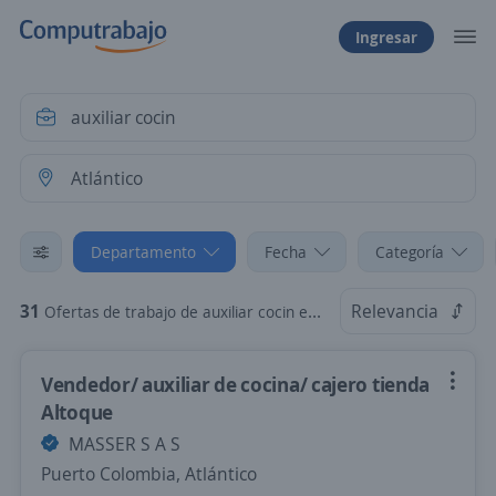
Ingresar
Departamento
Fecha
Categoría
31
Relevancia
Ofertas de trabajo de auxiliar cocin en Atlántico
Vendedor/ auxiliar de cocina/ cajero tienda
Altoque
MASSER S A S
Puerto Colombia, Atlántico