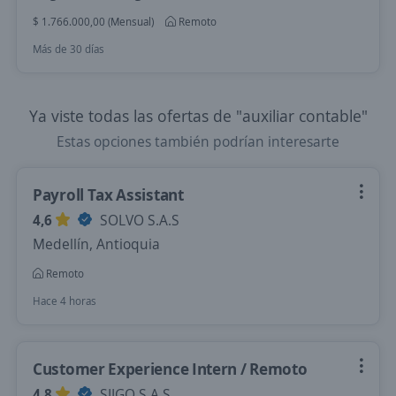
$ 1.766.000,00 (Mensual)
Remoto
Más de 30 días
Ya viste todas las ofertas de "auxiliar contable"
Estas opciones también podrían interesarte
Payroll Tax Assistant
4,6
SOLVO S.A.S
Medellín, Antioquia
Remoto
Hace 4 horas
Customer Experience Intern / Remoto
4,8
SIIGO S.A.S