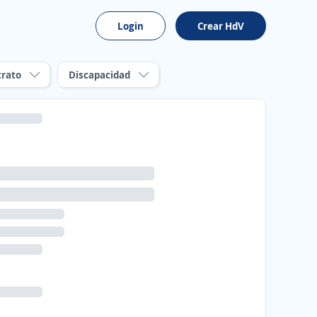
Login
Crear HdV
trato
Discapacidad