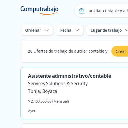
Ordenar
Fecha
Lugar de trabajo
28
Ofertas de trabajo de auxiliar contable y administrativo en Boyacá
Crear 
Asistente administrativo/contable
Services Solutions & Security
Tunja, Boyacá
$ 2.400.000,00 (Mensual)
Ayer