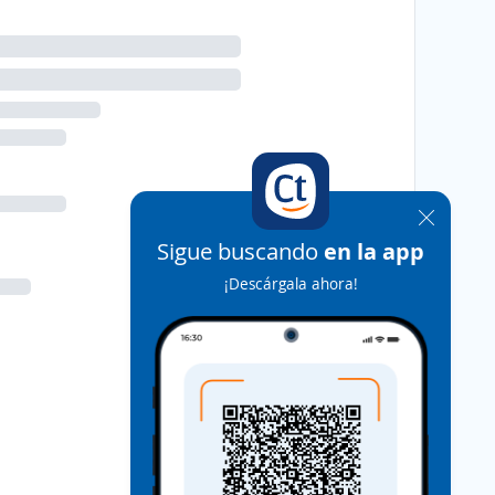
Sigue buscando
en la app
¡Descárgala ahora!