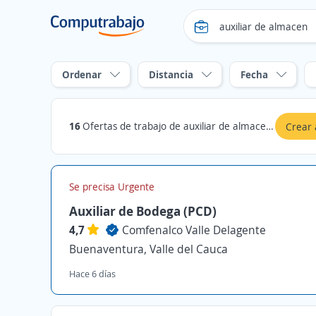
Ordenar
Distancia
Fecha
16
Ofertas de trabajo de auxiliar de almacen en Buenaventura, Valle del Cauca
Crear 
Se precisa Urgente
Auxiliar de Bodega (PCD)
4,7
Comfenalco Valle Delagente
Buenaventura, Valle del Cauca
Hace 6 días