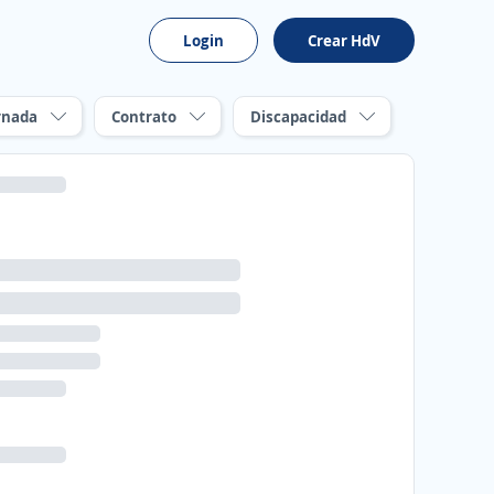
Login
Crear HdV
rnada
Contrato
Discapacidad