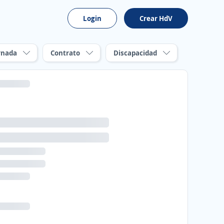
Login
Crear HdV
rnada
Contrato
Discapacidad