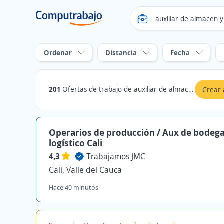
Ordenar
Distancia
Fecha
201
Ofertas de trabajo de auxiliar de almacen y logistica en Cali, Valle del Cauca
Crear 
Operarios de producción / Aux de bodega
logístico Cali
4,3
Trabajamos JMC
Cali, Valle del Cauca
Hace 40 minutos