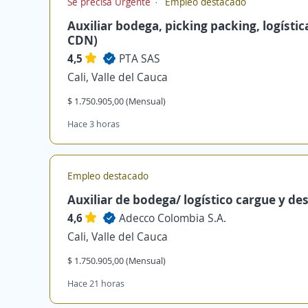
Se precisa Urgente
Empleo destacado
Auxiliar bodega, picking packing, logística
CDN)
4,5
PTA SAS
Cali, Valle del Cauca
$ 1.750.905,00 (Mensual)
Hace 3 horas
Empleo destacado
Auxiliar de bodega/ logístico cargue y de
4,6
Adecco Colombia S.A.
Cali, Valle del Cauca
$ 1.750.905,00 (Mensual)
Hace 21 horas