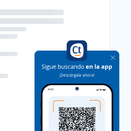
Sigue buscando
en la app
¡Descárgala ahora!