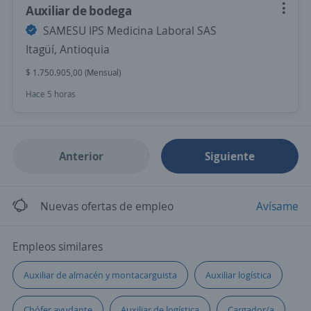
Auxiliar de bodega
SAMESU IPS Medicina Laboral SAS
Itagüí, Antioquia
$ 1.750.905,00 (Mensual)
Hace 5 horas
Anterior
Siguiente
Nuevas ofertas de empleo
Avísame
Empleos similares
Auxiliar de almacén y montacarguista
Auxiliar logística
Chófer ayudante
Auxiliar de logística
Cargador/a