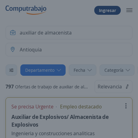
Ingresar
Departamento
Fecha
Categoría
797
Relevancia
Ofertas de trabajo de auxiliar de almacenista en Antioquia
Se precisa Urgente
Empleo destacado
Auxiliar de Explosivos/ Almacenista de
Explosivos
Ingenieria y construcciones analiticas