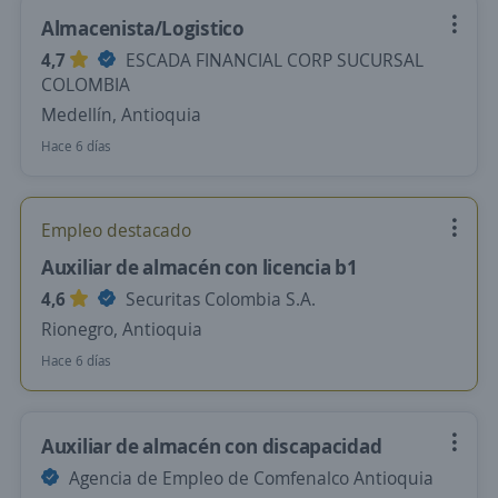
Almacenista/Logistico
4,7
ESCADA FINANCIAL CORP SUCURSAL
COLOMBIA
Medellín, Antioquia
Hace 6 días
Empleo destacado
Auxiliar de almacén con licencia b1
4,6
Securitas Colombia S.A.
Rionegro, Antioquia
Hace 6 días
Auxiliar de almacén con discapacidad
Agencia de Empleo de Comfenalco Antioquia