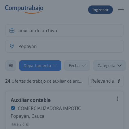
Ingresar
Departamento
Fecha
Categoría
24
Relevancia
Ofertas de trabajo de auxiliar de archivo en Popayán, Cauca
Auxiliar contable
COMERCIALIZADORA IMPOTIC
Popayán, Cauca
Hace 2 días