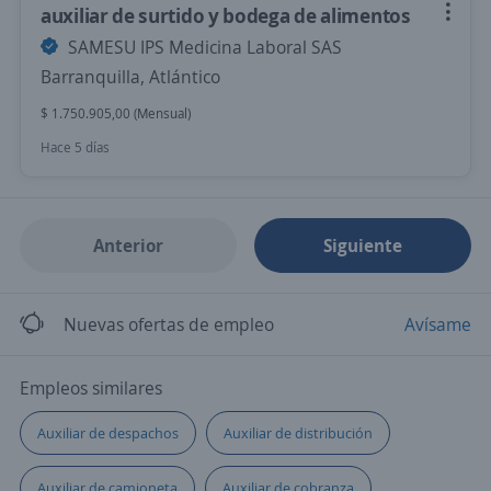
auxiliar de surtido y bodega de alimentos
SAMESU IPS Medicina Laboral SAS
Barranquilla, Atlántico
$ 1.750.905,00 (Mensual)
Hace 5 días
Anterior
Siguiente
Nuevas ofertas de empleo
Avísame
Empleos similares
Auxiliar de despachos
Auxiliar de distribución
Auxiliar de camioneta
Auxiliar de cobranza