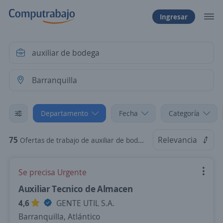
Ingresar
Departamento
Fecha
Categoría
75
Relevancia
Ofertas de trabajo de auxiliar de bodega en Barranquilla, Atlántico
Se precisa Urgente
Auxiliar Tecnico de Almacen
4,6
GENTE UTIL S.A.
Barranquilla, Atlántico