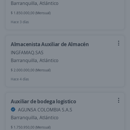
Barranquilla, Atlántico
$ 1.850.000,00 (Mensual)
Hace 3 días
Almacenista Auxiliar de Almacén
INGFAMAQ.SAS
Barranquilla, Atlántico
$ 2.000.000,00 (Mensual)
Hace 4 días
Auxiliar de bodega logistico
AGUNSA COLOMBIA S.A.S
Barranquilla, Atlántico
$ 1.750.950,00 (Mensual)