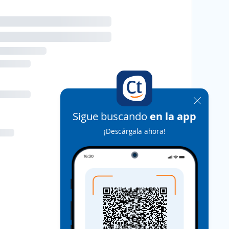
Sigue buscando
en la app
¡Descárgala ahora!