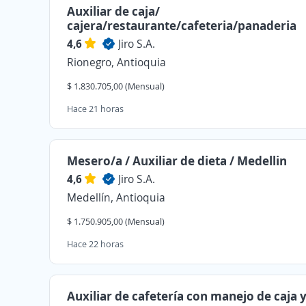
Auxiliar de caja/
cajera/restaurante/cafeteria/panaderia
4,6
Jiro S.A.
Rionegro, Antioquia
$ 1.830.705,00 (Mensual)
Hace 21 horas
Mesero/a / Auxiliar de dieta / Medellin
4,6
Jiro S.A.
Medellín, Antioquia
$ 1.750.905,00 (Mensual)
Hace 22 horas
Auxiliar de cafetería con manejo de caja 