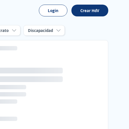
Login
Crear HdV
trato
Discapacidad