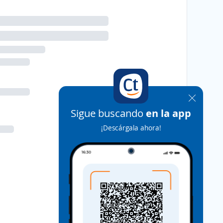
Sigue buscando
en la app
¡Descárgala ahora!