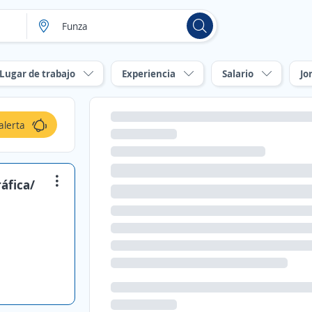
Lugar de trabajo
Experiencia
Salario
Jo
alerta
ráfica/