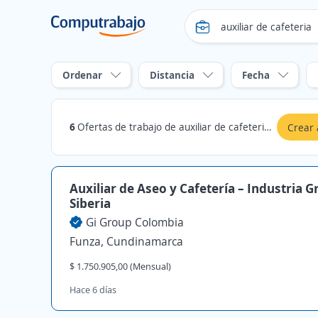
Ordenar
Distancia
Fecha
6
Ofertas de trabajo de auxiliar de cafeteria en Funza, Cundinamarca
Crear 
Auxiliar de Aseo y Cafetería – Industria G
Siberia
Gi Group Colombia
Funza, Cundinamarca
$ 1.750.905,00 (Mensual)
Hace 6 días