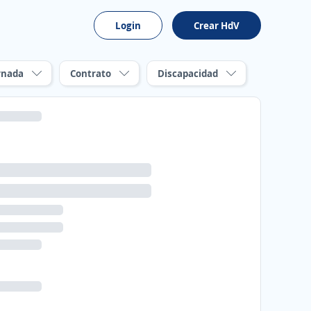
Login
Crear HdV
rnada
Contrato
Discapacidad