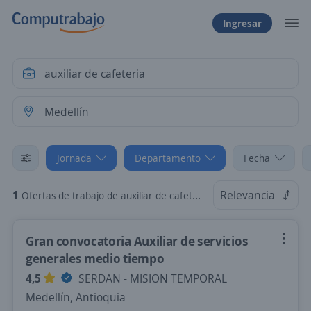
Ingresar
Jornada
Departamento
Fecha
1
Relevancia
Ofertas de trabajo de auxiliar de cafeteria en Medellín, Antioquia: Tiempo Parcial
Gran convocatoria Auxiliar de servicios
generales medio tiempo
4,5
SERDAN - MISION TEMPORAL
Medellín, Antioquia