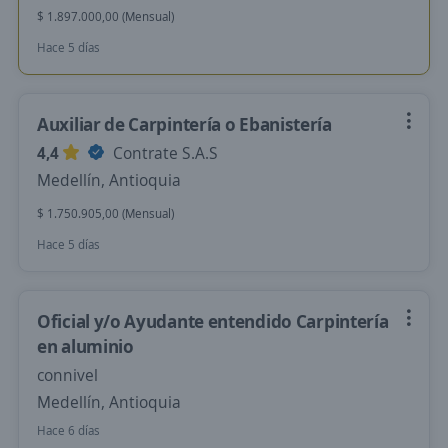
$ 1.897.000,00 (Mensual)
Hace 5 días
Auxiliar de Carpintería o Ebanistería
4,4
Contrate S.A.S
Medellín, Antioquia
$ 1.750.905,00 (Mensual)
Hace 5 días
Oficial y/o Ayudante entendido Carpintería
en aluminio
connivel
Medellín, Antioquia
Hace 6 días