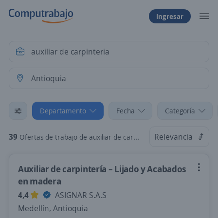
Ingresar
Departamento
Fecha
Categoría
39
Relevancia
Ofertas de trabajo de auxiliar de carpinteria en Antioquia
Auxiliar de carpintería – Lijado y Acabados
en madera
4,4
ASIGNAR S.A.S
Medellín, Antioquia