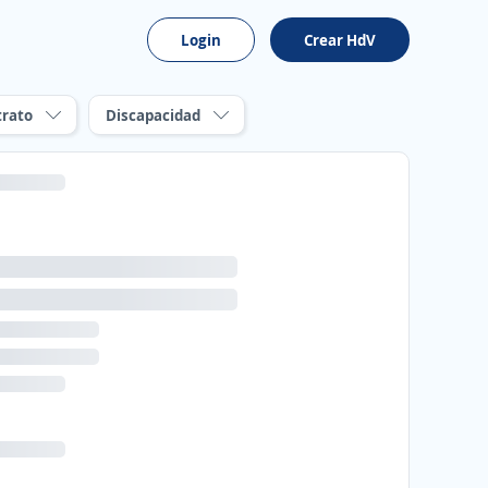
Login
Crear HdV
trato
Discapacidad