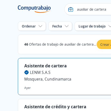
Ordenar
Fecha
Lugar de trabajo
46
Ofertas de trabajo de auxiliar de cartera en Cundinamarca
Crear 
Asistente de cartera
LENM S.A.S
Mosquera, Cundinamarca
Ayer
Asistente de crédito y cartera