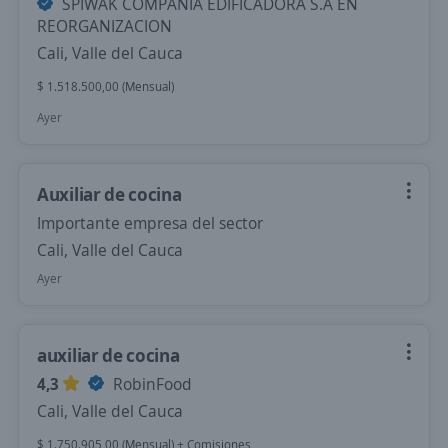
SPIWAK COMPAÑIA EDIFICADORA S.A EN
REORGANIZACION
Cali, Valle del Cauca
$ 1.518.500,00 (Mensual)
Ayer
Auxiliar de cocina
Importante empresa del sector
Cali, Valle del Cauca
Ayer
auxiliar de cocina
4,3
RobinFood
Cali, Valle del Cauca
$ 1.750.905,00 (Mensual) + Comisiones