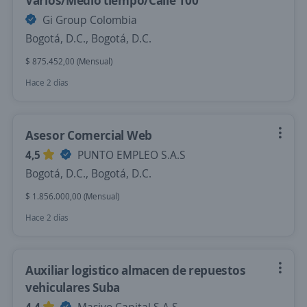
Varios/Medio tiempo/Calle 100
Gi Group Colombia
Bogotá, D.C., Bogotá, D.C.
$ 875.452,00 (Mensual)
Hace 2 días
Asesor Comercial Web
4,5
PUNTO EMPLEO S.A.S
Bogotá, D.C., Bogotá, D.C.
$ 1.856.000,00 (Mensual)
Hace 2 días
Auxiliar logistico almacen de repuestos
vehiculares Suba