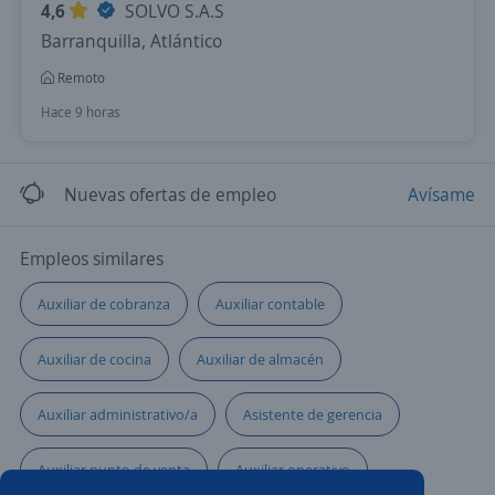
4,6
SOLVO S.A.S
Barranquilla, Atlántico
Remoto
Hace 9 horas
Nuevas ofertas de empleo
Avísame
Empleos similares
Auxiliar de cobranza
Auxiliar contable
Auxiliar de cocina
Auxiliar de almacén
Auxiliar administrativo/a
Asistente de gerencia
Auxiliar punto de venta
Auxiliar operativo