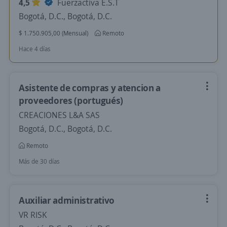
4,5
Fuerzactiva E.S.T
Bogotá, D.C., Bogotá, D.C.
$ 1.750.905,00 (Mensual)
Remoto
Hace 4 días
Asistente de compras y atencion a
proveedores (portugués)
CREACIONES L&A SAS
Bogotá, D.C., Bogotá, D.C.
Remoto
Más de 30 días
Auxiliar administrativo
VR RISK