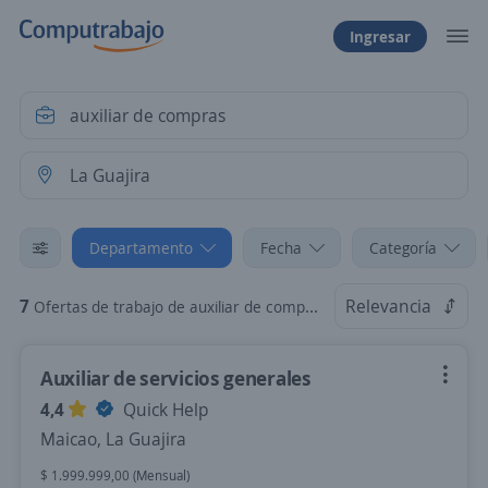
Ingresar
Departamento
Fecha
Categoría
7
Relevancia
Ofertas de trabajo de auxiliar de compras en La Guajira
Auxiliar de servicios generales
4,4
Quick Help
Maicao, La Guajira
$ 1.999.999,00 (Mensual)