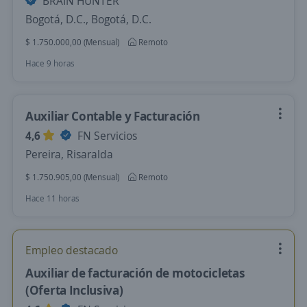
BRAIN HUNTER
Bogotá, D.C., Bogotá, D.C.
$ 1.750.000,00 (Mensual)
Remoto
Hace 9 horas
Auxiliar Contable y Facturación
4,6
FN Servicios
Pereira, Risaralda
$ 1.750.905,00 (Mensual)
Remoto
Hace 11 horas
Empleo destacado
Auxiliar de facturación de motocicletas
(Oferta Inclusiva)