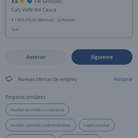
4,6
FN Servicios
Cali, Valle del Cauca
$ 1.908.395,00 (Mensual)
Remoto
Ayer
Anterior
Siguiente
Nuevas ofertas de empleo
Avísame
Empleos similares
Auxiliar en crédito y cobranza
Auxiliar contable y administrativo
Cajero auxiliar