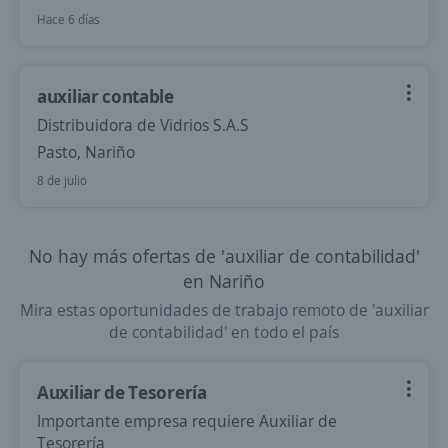
Hace 6 días
auxiliar contable
Distribuidora de Vidrios S.A.S
Pasto, Nariño
8 de julio
No hay más ofertas de 'auxiliar de contabilidad'
en Nariño
Mira estas oportunidades de trabajo remoto de 'auxiliar
de contabilidad' en todo el país
Auxiliar de Tesorería
Importante empresa requiere Auxiliar de
Tesorería