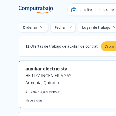
Ordenar
Fecha
Lugar de trabajo
12
Ofertas de trabajo de auxiliar de contratacion en Quindio
Crear 
auxiliar electricista
HERTZZ INGENIERIA SAS
Armenia, Quindio
$ 1.750.904,00 (Mensual)
Hace 3 días