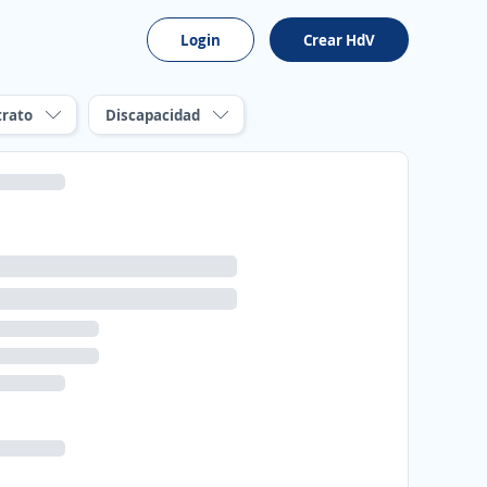
Login
Crear HdV
trato
Discapacidad