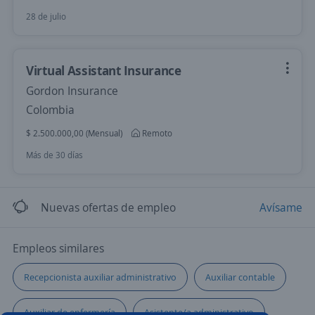
28 de julio
Virtual Assistant Insurance
Gordon Insurance
Colombia
$ 2.500.000,00 (Mensual)
Remoto
Más de 30 días
Nuevas ofertas de empleo
Avísame
Empleos similares
Recepcionista auxiliar administrativo
Auxiliar contable
Auxiliar de enfermería
Asistente/a administrativo