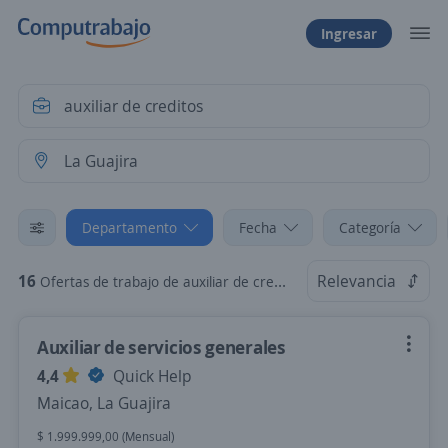
Ingresar
Departamento
Fecha
Categoría
16
Relevancia
Ofertas de trabajo de auxiliar de creditos en La Guajira
Auxiliar de servicios generales
4,4
Quick Help
Maicao, La Guajira
$ 1.999.999,00 (Mensual)