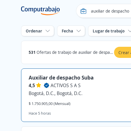
Ordenar
Fecha
Lugar de trabajo
531
Ofertas de trabajo de auxiliar de despacho en Bogotá, D.C.
Crear 
Auxiliar de despacho Suba
4,5
ACTIVOS S A S
Bogotá, D.C., Bogotá, D.C.
$ 1.750.905,00 (Mensual)
Hace 5 horas