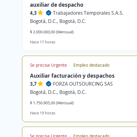
auxiliar de despacho
4,3
Trabajadores Temporales S.A.S.
Bogotá, D.C., Bogotá, D.C.
$ 2.000.000,00 (Mensual)
Hace 17 horas
Se precisa Urgente
Empleo destacado
Auxiliar facturación y despachos
3,7
FORZA OUTSOURCING SAS
Bogotá, D.C., Bogotá, D.C.
$ 1.750.905,00 (Mensual)
Hace 19 horas
Se precisa Urgente
Empleo destacado