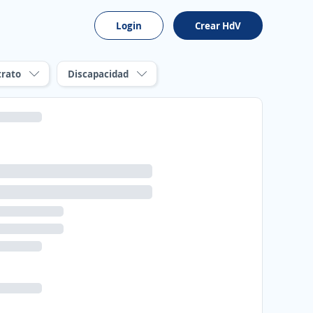
Login
Crear HdV
trato
Discapacidad