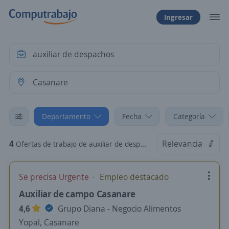
Ingresar
Departamento
Fecha
Categoría
4
Relevancia
Ofertas de trabajo de auxiliar de despachos en Casanare
Se precisa Urgente
Empleo destacado
Auxiliar de campo Casanare
4,6
Grupo Diana - Negocio Alimentos
Yopal, Casanare