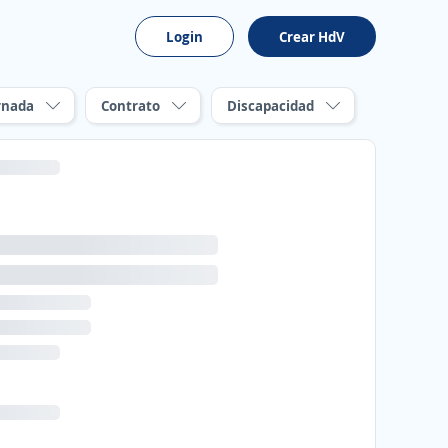
Login
Crear HdV
rnada
Contrato
Discapacidad