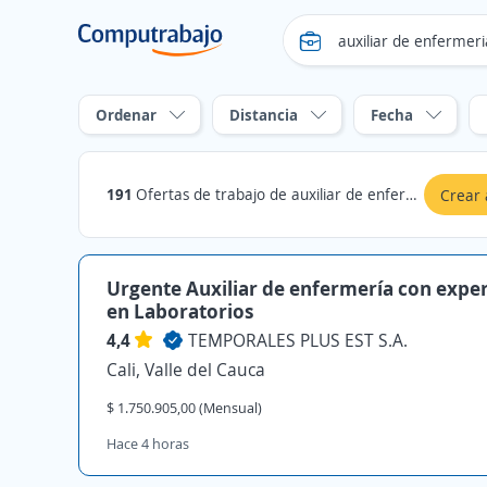
Ordenar
Distancia
Fecha
191
Ofertas de trabajo de auxiliar de enfermeria en Cali, Valle del Cauca
Crear 
Urgente Auxiliar de enfermería con exper
en Laboratorios
4,4
TEMPORALES PLUS EST S.A.
Cali, Valle del Cauca
$ 1.750.905,00 (Mensual)
Hace 4 horas