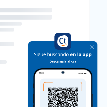
Sigue buscando
en la app
¡Descárgala ahora!