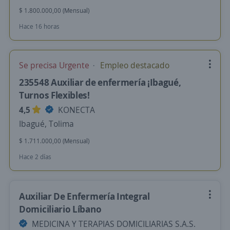
$ 1.800.000,00 (Mensual)
Hace 16 horas
Se precisa Urgente
Empleo destacado
235548 Auxiliar de enfermería ¡Ibagué,
Turnos Flexibles!
4,5
KONECTA
Ibagué, Tolima
$ 1.711.000,00 (Mensual)
Hace 2 días
Auxiliar De Enfermería Integral
Domiciliario Líbano
MEDICINA Y TERAPIAS DOMICILIARIAS S.A.S.