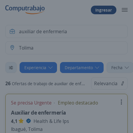
Ingresar
Experiencia
Departamento
Fecha
26
Relevancia
Ofertas de trabajo de auxiliar de enfermeria sin experiencia en Tolima
Se precisa Urgente
Empleo destacado
Auxiliar de enfermería
4,1
Health & Life Ips
Ibagué, Tolima