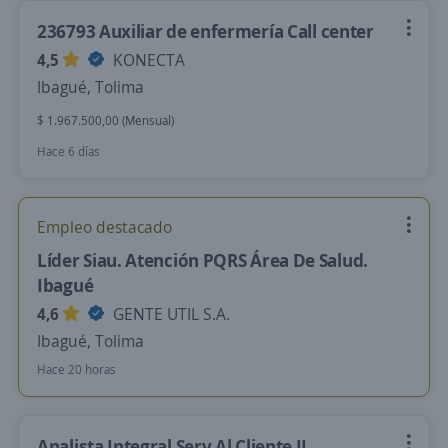
236793 Auxiliar de enfermería Call center
4,5
KONECTA
Ibagué, Tolima
$ 1.967.500,00 (Mensual)
Hace 6 días
Empleo destacado
Líder Siau. Atención PQRS Área De Salud.
Ibagué
4,6
GENTE UTIL S.A.
Ibagué, Tolima
Hace 20 horas
Analista Integral Serv Al Cliente II