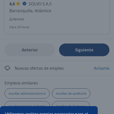
4,6
SOLVO S.A.S
Barranquilla, Atlántico
Remoto
Hace 20 horas
Anterior
Siguiente
Nuevas ofertas de empleo
Avísame
Empleos similares
Auxiliar administrativo/a
Auxiliar de auditoría
Auxiliar servicio al cliente
Auxiliar de farmacia
Utilizamos cookies propias necesarias para el