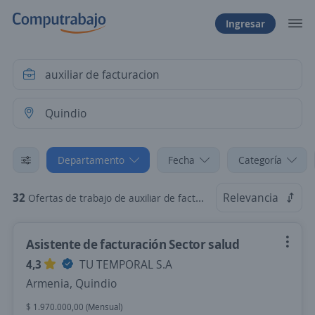
Ingresar
Departamento
Fecha
Categoría
32
Relevancia
Ofertas de trabajo de auxiliar de facturacion en Quindio
Asistente de facturación Sector salud
4,3
TU TEMPORAL S.A
Armenia, Quindio
$ 1.970.000,00 (Mensual)