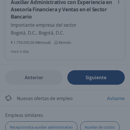
Auxiliar Administrativo con Experiencia en
Asesoría Financiera y Ventas en el Sector
Bancario
Importante empresa del sector
Bogotá, D.C., Bogotá, D.C.
$ 1.750.000,00 (Mensual)
Remoto
Hace 4 días
Anterior
Siguiente
Nuevas ofertas de empleo
Avísame
Empleos similares
Recepcionista auxiliar administrativo
Auxiliar de costos