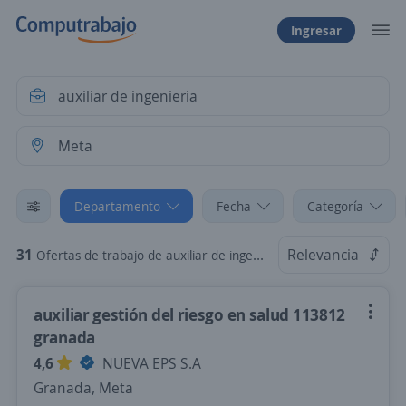
Ingresar
Departamento
Fecha
Categoría
31
Relevancia
Ofertas de trabajo de auxiliar de ingenieria en Meta
auxiliar gestión del riesgo en salud 113812
granada
4,6
NUEVA EPS S.A
Granada, Meta