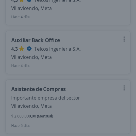
4,3
Telcos Ingeniería S.A.
Villavicencio, Meta
Hace 4 días
Auxiliar Back Office
4,3
Telcos Ingeniería S.A.
Villavicencio, Meta
Hace 4 días
Asistente de Compras
Importante empresa del sector
Villavicencio, Meta
$ 2.000.000,00 (Mensual)
Hace 5 días