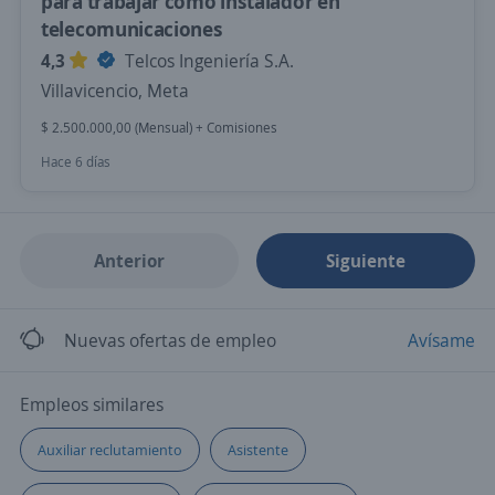
para trabajar como instalador en
telecomunicaciones
4,3
Telcos Ingeniería S.A.
Villavicencio, Meta
$ 2.500.000,00 (Mensual) + Comisiones
Hace 6 días
Anterior
Siguiente
Nuevas ofertas de empleo
Avísame
Empleos similares
Auxiliar reclutamiento
Asistente