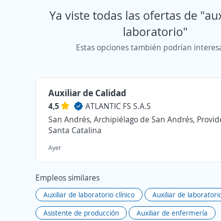
Ya viste todas las ofertas de "aux
laboratorio"
Estas opciones también podrían interes
Auxiliar de Calidad
4,5
ATLANTIC FS S.A.S
San Andrés, Archipiélago de San Andrés, Provid
Santa Catalina
Ayer
Empleos similares
Auxiliar de laboratorio clínico
Auxiliar de laboratori
Asistente de producción
Auxiliar de enfermería