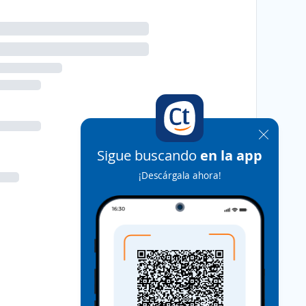
Sigue buscando
en la app
¡Descárgala ahora!