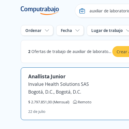
Ordenar
Fecha
Lugar de trabajo
2
Ofertas de trabajo de auxiliar de laboratorio en Archipiélago de San Andrés, Providencia y Santa Catalina
Crear 
Anallista Junior
Invalue Health Solutions SAS
Bogotá, D.C., Bogotá, D.C.
$ 2.797.851,00 (Mensual)
Remoto
22 de julio