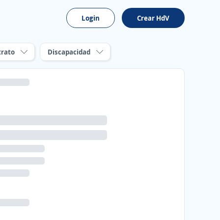
Login
Crear HdV
trato
Discapacidad