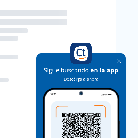
Sigue buscando
en la app
¡Descárgala ahora!