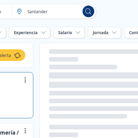
Experiencia
Salario
Jornada
Con
alerta
rmería /