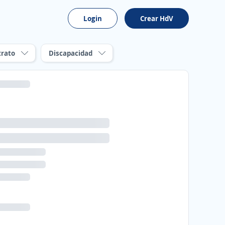
Login
Crear HdV
trato
Discapacidad