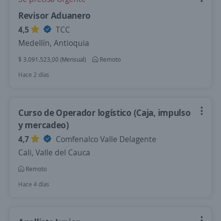
Revisor Aduanero
4,5
TCC
Medellín, Antioquia
$ 3.091.523,00 (Mensual)
Remoto
Hace 2 días
Curso de Operador logístico (Caja, impulso
y mercadeo)
4,7
Comfenalco Valle Delagente
Cali, Valle del Cauca
Remoto
Hace 4 días