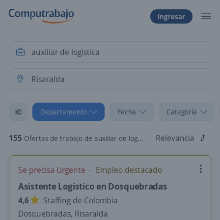
Ingresar
Departamento
Fecha
Categoría
155
Relevancia
Ofertas de trabajo de auxiliar de logistica en Risaralda
Se precisa Urgente
Empleo destacado
Asistente Logístico en Dosquebradas
4,6
Staffing de Colombia
Dosquebradas, Risaralda