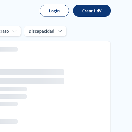
Login
Crear HdV
trato
Discapacidad