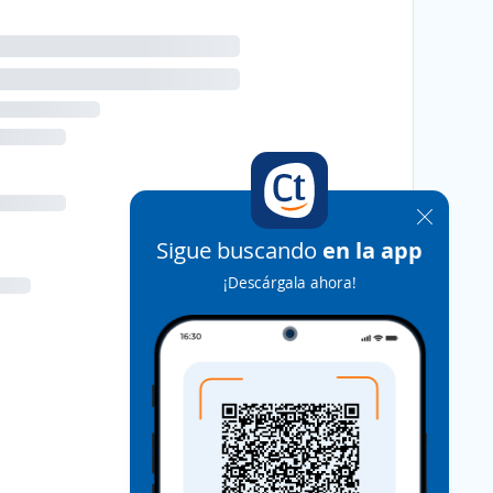
Sigue buscando
en la app
¡Descárgala ahora!