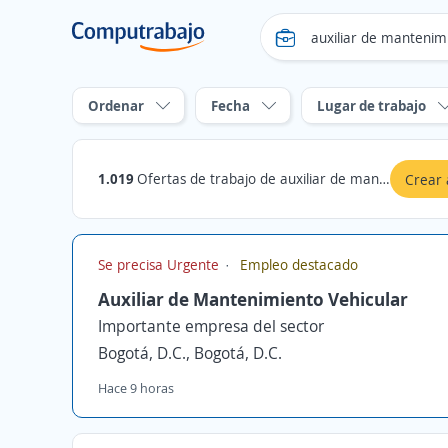
Ordenar
Fecha
Lugar de trabajo
1.019
Ofertas de trabajo de auxiliar de mantenimiento en Bogotá, D.C.
Crear 
Se precisa Urgente
Empleo destacado
Auxiliar de Mantenimiento Vehicular
Importante empresa del sector
Bogotá, D.C., Bogotá, D.C.
Hace 9 horas