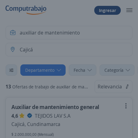
Ingresar
Departamento
Fecha
Categoría
13
Relevancia
Ofertas de trabajo de auxiliar de mantenimiento en Cajicá, Cundinamarca
Auxiliar de mantenimiento general
4,6
TEJIDOS LAV S.A
Cajicá, Cundinamarca
$ 2.000.000,00 (Mensual)