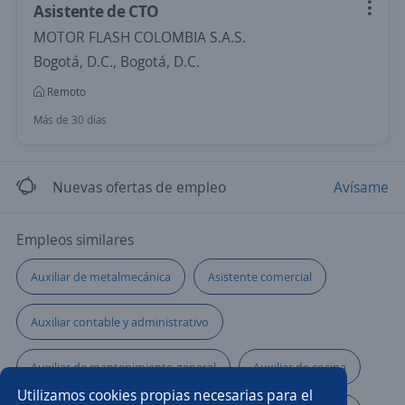
Asistente de CTO
MOTOR FLASH COLOMBIA S.A.S.
Bogotá, D.C., Bogotá, D.C.
Remoto
Más de 30 días
Nuevas ofertas de empleo
Avísame
Empleos similares
Auxiliar de metalmecánica
Asistente comercial
Auxiliar contable y administrativo
Auxiliar de mantenimiento general
Auxiliar de cocina
Utilizamos cookies propias necesarias para el