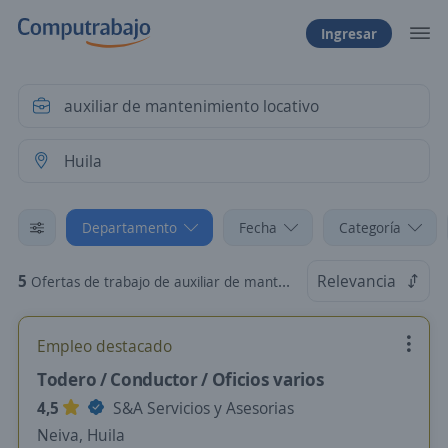
Ingresar
Departamento
Fecha
Categoría
5
Relevancia
Ofertas de trabajo de auxiliar de mantenimiento locativo en Huila
Empleo destacado
Todero / Conductor / Oficios varios
4,5
S&A Servicios y Asesorias
Neiva, Huila