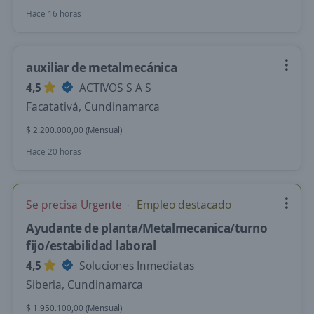
Hace 16 horas
auxiliar de metalmecánica
4,5
ACTIVOS S A S
Facatativá, Cundinamarca
$ 2.200.000,00 (Mensual)
Hace 20 horas
Se precisa Urgente
Empleo destacado
Ayudante de planta/Metalmecanica/turno
fijo/estabilidad laboral
4,5
Soluciones Inmediatas
Siberia, Cundinamarca
$ 1.950.100,00 (Mensual)