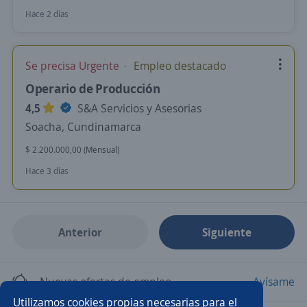
Hace 2 días
Se precisa Urgente
Empleo destacado
Operario de Producción
4,5
S&A Servicios y Asesorias
Soacha, Cundinamarca
$ 2.200.000,00 (Mensual)
Hace 3 días
Anterior
Siguiente
Nuevas ofertas de empleo
Avísame
Utilizamos cookies propias necesarias para el