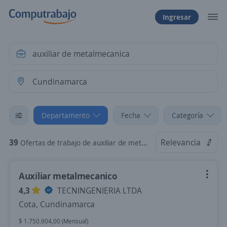
Ingresar
Departamento
Fecha
Categoría
39
Relevancia
Ofertas de trabajo de auxiliar de metalmecanica en Cundinamarca
Auxiliar metalmecanico
4,3
TECNINGENIERIA LTDA
Cota, Cundinamarca
$ 1.750.904,00 (Mensual)