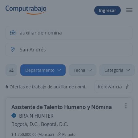
Ingresar
Departamento
Fecha
Categoría
6
Relevancia
Ofertas de trabajo de auxiliar de nomina en San Andrés, Archipiélago de San Andrés, Providencia y Santa Catalina
Asistente de Talento Humano y Nómina
BRAIN HUNTER
Bogotá, D.C., Bogotá, D.C.
$ 1.750.000,00 (Mensual)
Remoto