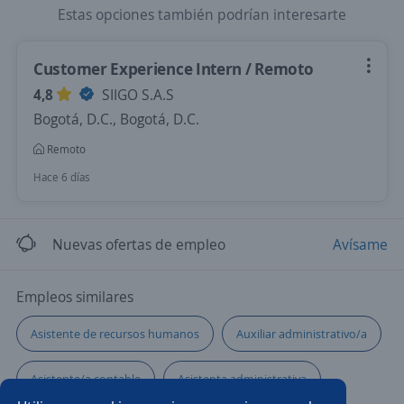
Estas opciones también podrían interesarte
Customer Experience Intern / Remoto
4,8
SIIGO S.A.S
Bogotá, D.C., Bogotá, D.C.
Remoto
Hace 6 días
Nuevas ofertas de empleo
Avísame
Empleos similares
Asistente de recursos humanos
Auxiliar administrativo/a
Asistente/a contable
Asistenta administrativa