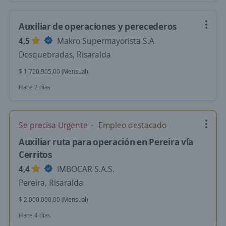
Auxiliar de operaciones y perecederos
4,5
Makro Supermayorista S.A
Dosquebradas, Risaralda
$ 1.750.905,00 (Mensual)
Hace 2 días
Se precisa Urgente
Empleo destacado
Auxiliar ruta para operación en Pereira vía
Cerritos
4,4
IMBOCAR S.A.S.
Pereira, Risaralda
$ 2.000.000,00 (Mensual)
Hace 4 días