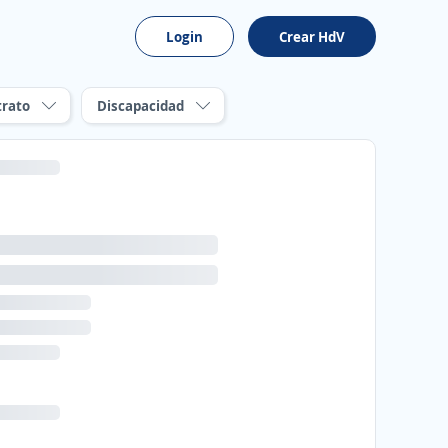
Login
Crear HdV
trato
Discapacidad