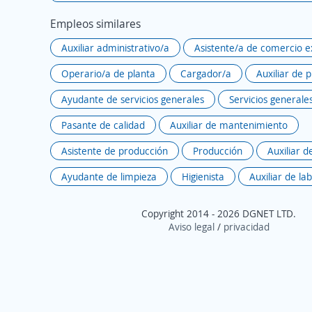
Empleos similares
Auxiliar administrativo/a
Asistente/a de comercio e
Operario/a de planta
Cargador/a
Auxiliar de 
Ayudante de servicios generales
Servicios generale
Pasante de calidad
Auxiliar de mantenimiento
Asistente de producción
Producción
Auxiliar d
Ayudante de limpieza
Higienista
Auxiliar de la
Copyright 2014 - 2026 DGNET LTD.
Aviso legal
/
privacidad