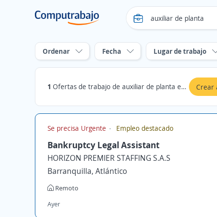
Ordenar
Fecha
Lugar de trabajo
1
Ofertas de trabajo de auxiliar de planta en Sucre
Crear 
Se precisa Urgente
Empleo destacado
Bankruptcy Legal Assistant
HORIZON PREMIER STAFFING S.A.S
Barranquilla, Atlántico
Remoto
Ayer