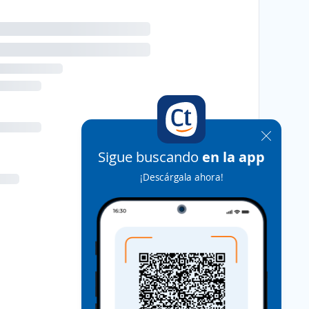
Sigue buscando
en la app
¡Descárgala ahora!