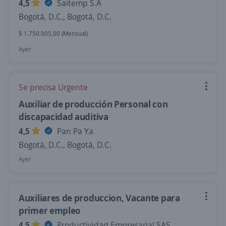
4,5
Saitemp S.A
Bogotá, D.C., Bogotá, D.C.
$ 1.750.905,00 (Mensual)
Ayer
Se precisa Urgente
Auxiliar de producción Personal con
discapacidad auditiva
4,5
Pan Pa Ya
Bogotá, D.C., Bogotá, D.C.
Ayer
Auxiliares de produccion, Vacante para
primer empleo
4,5
Productividad Empresarial SAS