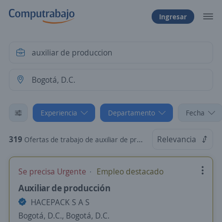
Ingresar
Experiencia
Departamento
Fecha
319
Relevancia
Ofertas de trabajo de auxiliar de produccion sin experiencia en Bogotá, D.C.
Se precisa Urgente
Empleo destacado
Auxiliar de producción
HACEPACK S A S
Bogotá, D.C., Bogotá, D.C.