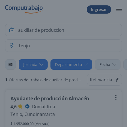
Ingresar
Jornada
Departamento
Fecha
1
Relevancia
Ofertas de trabajo de auxiliar de produccion en Tenjo, Cundinamarca: Por Horas
Ayudante de producción Almacén
4,6
Domat ltda
Tenjo, Cundinamarca
$ 1.952.000,00 (Mensual)