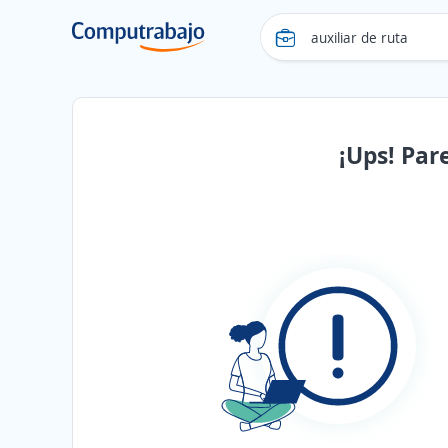
¡Ups! Par