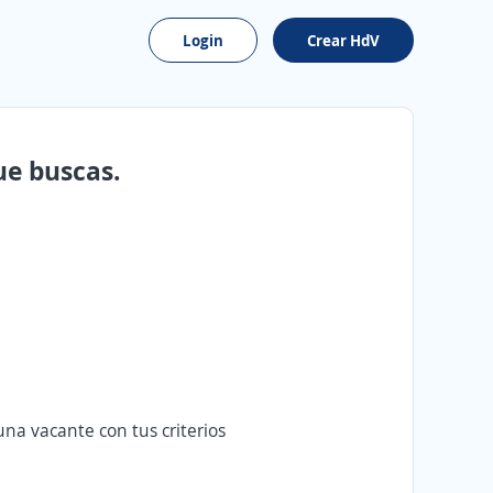
Login
Crear HdV
ue buscas.
na vacante con tus criterios