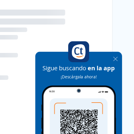
Sigue buscando
en la app
¡Descárgala ahora!